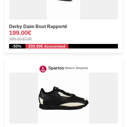
Derby Daim Bout Rapporté
199.00€
399.00 EUR
-50%
200.00€ économisé
Spartoo
[Maison Margiela]