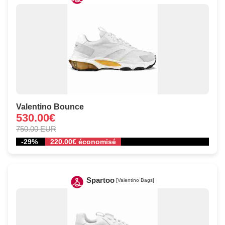
Valentino Bounce
530.00€
750.00 EUR
-29%
220.00€ économisé
Spartoo
[Valentino Bags]