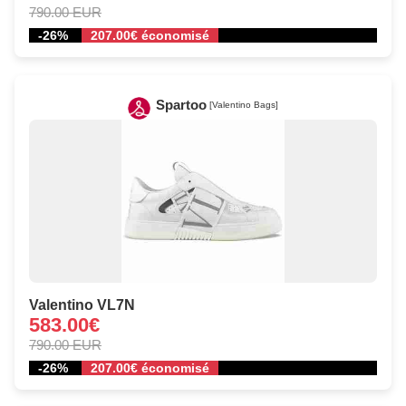
790.00 EUR
-26%
207.00€ économisé
Spartoo
[Valentino Bags]
Valentino VL7N
583.00€
790.00 EUR
-26%
207.00€ économisé