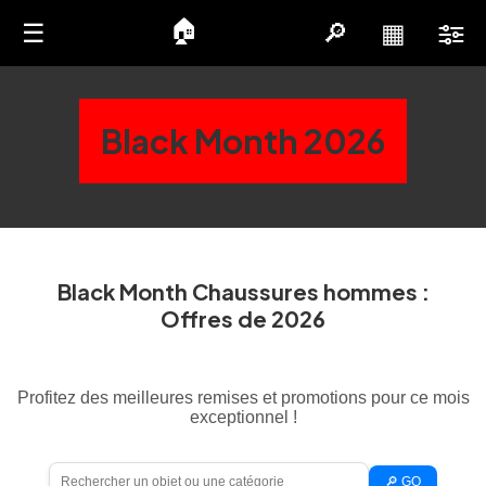
🏠
☰
🔎
▦
Black Month 2026
Black Month Chaussures hommes :
Offres de 2026
Profitez des meilleures remises et promotions pour ce mois
exceptionnel !
🔎 GO