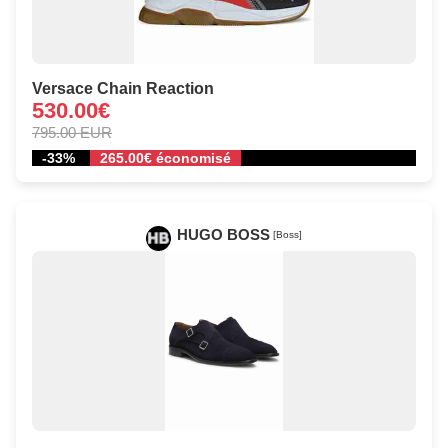
Versace Chain Reaction
530.00€
795.00 EUR
-33%
265.00€ économisé
HUGO BOSS
[Boss]