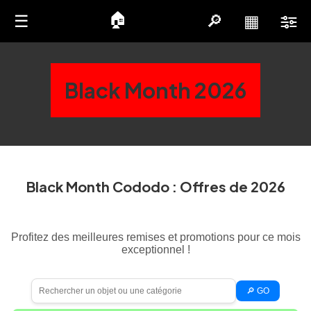
🏠
☰
🔎
▦
Black Month 2026
Black Month Cododo : Offres de 2026
Profitez des meilleures remises et promotions pour ce mois
exceptionnel !
🔎 GO