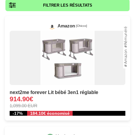
FILTRER LES RÉSULTATS
Amazon
[Chicco]
next2me forever Lit bébé 3en1 réglable
914.90€
1,099.00 EUR
-17%
184.10€ économisé