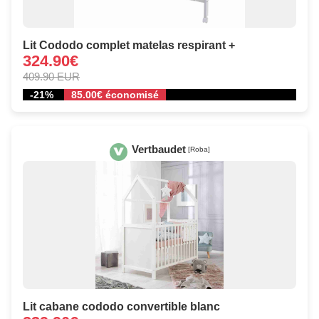
Lit Cododo complet matelas respirant +
324.90€
409.90 EUR
-21%
85.00€ économisé
Vertbaudet
[Roba]
Lit cabane cododo convertible blanc