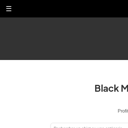
☰
Black M
Profi