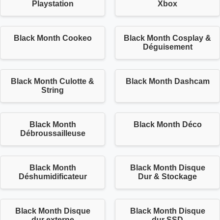
Playstation
Xbox
Black Month Cookeo
Black Month Cosplay &
Déguisement
Black Month Culotte &
Black Month Dashcam
String
Black Month
Black Month Déco
Débroussailleuse
Black Month
Black Month Disque
Déshumidificateur
Dur & Stockage
Black Month Disque
Black Month Disque
dur externe
dur SSD