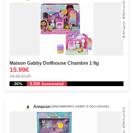
Maison Gabby Dollhouse Chambre 1 fig
15.99€
24.99 EUR
-36%
9.00€ économisé
Amazon
[DREAMWORKS GABBY'S DOLLHOUSE]