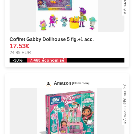
Coffret Gabby Dollhouse 5 fig.+1 acc.
17.53€
24.99 EUR
-30%
7.46€ économisé
Amazon
[Clementoni]