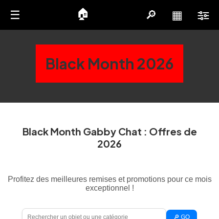
🏠
☰
🔎
▦
Black Month 2026
Black Month Gabby Chat : Offres de
2026
Profitez des meilleures remises et promotions pour ce mois
exceptionnel !
🔎 GO