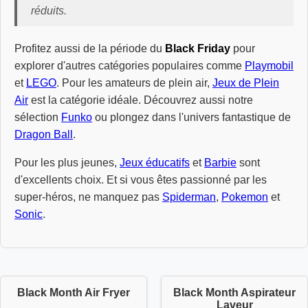
réduits.
Profitez aussi de la période du
Black Friday
pour
explorer d'autres catégories populaires comme
Playmobil
et
LEGO
. Pour les amateurs de plein air,
Jeux de Plein
Air
est la catégorie idéale. Découvrez aussi notre
sélection
Funko
ou plongez dans l'univers fantastique de
Dragon Ball
.
Pour les plus jeunes,
Jeux éducatifs
et
Barbie
sont
d'excellents choix. Et si vous êtes passionné par les
super-héros, ne manquez pas
Spiderman
,
Pokemon
et
Sonic
.
Black Month Air Fryer
Black Month Aspirateur
Laveur