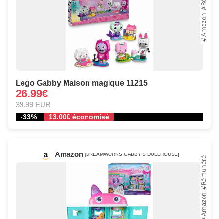
Lego Gabby Maison magique 11215
26.99€
39.99 EUR
-33%
13.00€ économisé
Amazon
[DREAMWORKS GABBY'S DOLLHOUSE]