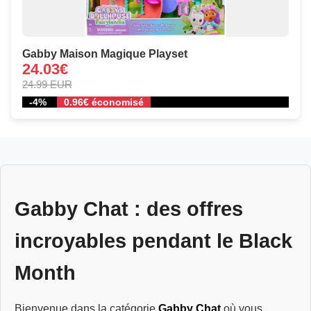
Gabby Maison Magique Playset
24.03€
24.99 EUR
-4%
0.96€ économisé
Gabby Chat : des offres
incroyables pendant le Black
Month
Bienvenue dans la catégorie
Gabby Chat
où vous