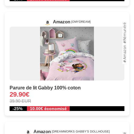
Amazon
[OMYDREAM]
Parure de lit Gabby 100% coton
29.90€
39.90 EUR
-25%
10.00€ économisé
Amazon
[DREAMWORKS GABBY'S DOLLHOUSE]