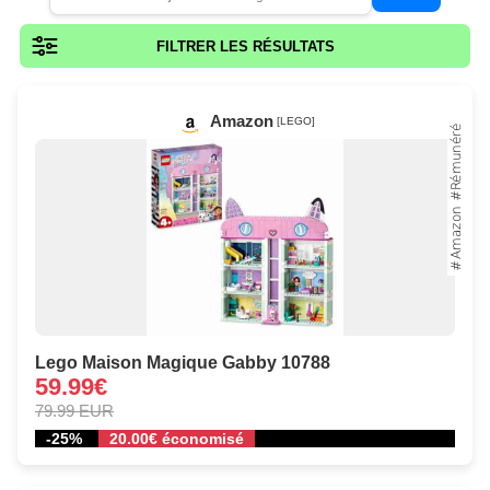
FILTRER LES RÉSULTATS
Amazon
[LEGO]
Lego Maison Magique Gabby 10788
59.99€
79.99 EUR
-25%
20.00€ économisé