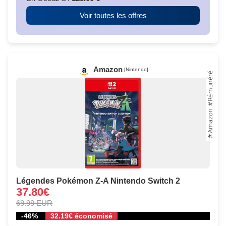
Voir toutes les offres
Amazon
[Nintendo]
Légendes Pokémon Z-A Nintendo Switch 2
37.80€
69.99 EUR
-46%
32.19€ économisé