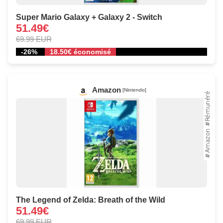
Super Mario Galaxy + Galaxy 2 - Switch
51.49€
69.99 EUR
-26%
18.50€ économisé
Amazon
[Nintendo]
The Legend of Zelda: Breath of the Wild
51.49€
69.99 EUR