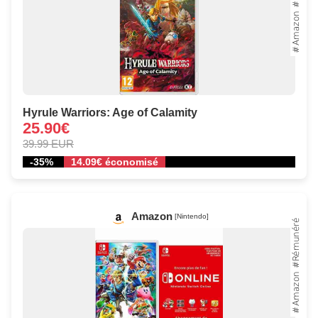
Hyrule Warriors: Age of Calamity
25.90€
39.99 EUR
-35%
14.09€ économisé
Amazon
[Nintendo]