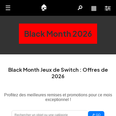
🏠
☰
🔎
▦
Black Month 2026
Black Month Jeux de Switch : Offres de
2026
Profitez des meilleures remises et promotions pour ce mois
exceptionnel !
🔎 GO