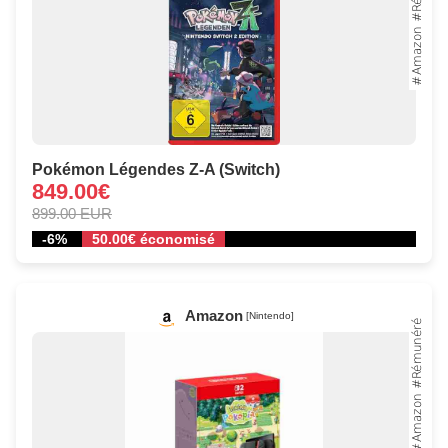
Pokémon Légendes Z-A (Switch)
849.00€
899.00 EUR
-6%
50.00€ économisé
Amazon
[Nintendo]