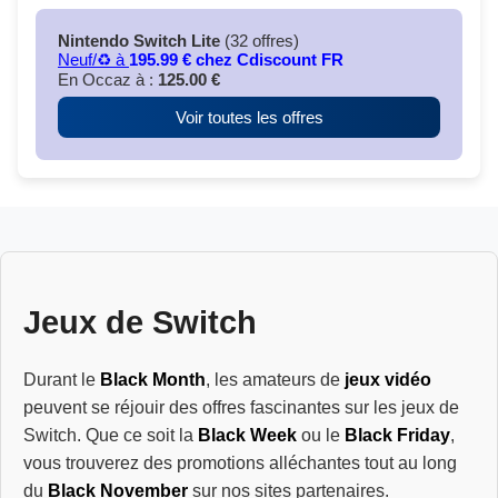
Nintendo Switch Lite
(32 offres)
Neuf/♻️ à
195.99 € chez Cdiscount FR
En Occaz à :
125.00 €
Voir toutes les offres
Jeux de Switch
Durant le
Black Month
, les amateurs de
jeux vidéo
peuvent se réjouir des offres fascinantes sur les jeux de
Switch. Que ce soit la
Black Week
ou le
Black Friday
,
vous trouverez des promotions alléchantes tout au long
du
Black November
sur nos sites partenaires.