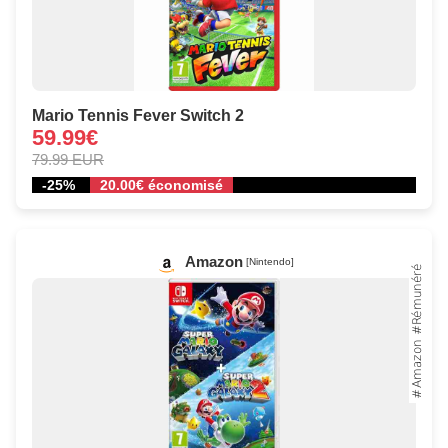
Mario Tennis Fever Switch 2
59.99€
79.99 EUR
-25%
20.00€ économisé
Amazon
[Nintendo]