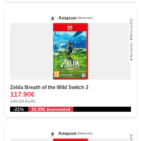
Amazon
[Nintendo]
Zelda Breath of the Wild Switch 2
117.90€
149.99 EUR
-21%
32.09€ économisé
Amazon
[Nintendo]