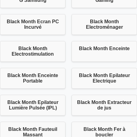
G Samsung
Gaming
Black Month Ecran PC
Black Month
Incurvé
Electroménager
Black Month
Black Month Enceinte
Electrostimulation
Black Month Enceinte
Black Month Epilateur
Portable
Electrique
Black Month Epilateur
Black Month Extracteur
Lumière Pulsée (IPL)
de jus
Black Month Fauteuil
Black Month Fer à
Massant
boucler