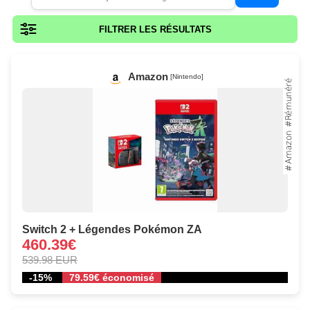
FILTRER LES RÉSULTATS
Amazon
[Nintendo]
Switch 2 + Légendes Pokémon ZA
460.39€
539.98 EUR
-15%
79.59€ économisé