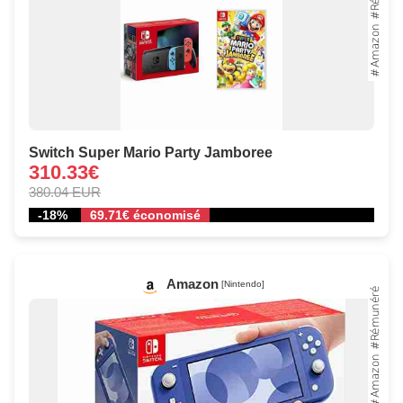
Switch Super Mario Party Jamboree
310.33€
380.04 EUR
-18%
69.71€ économisé
Amazon
[Nintendo]