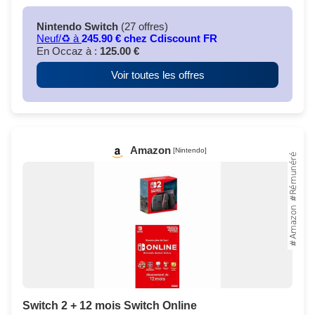
Nintendo Switch
(27 offres)
Neuf/♻️ à
245.90 € chez Cdiscount FR
En Occaz à :
125.00 €
Voir toutes les offres
Amazon
[Nintendo]
Switch 2 + 12 mois Switch Online