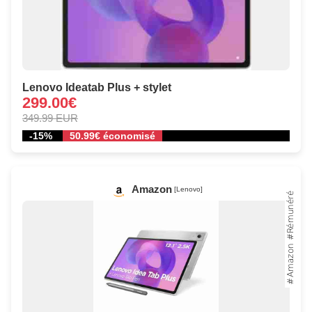
Lenovo Ideatab Plus + stylet
299.00€
349.99 EUR
-15%
50.99€ économisé
Amazon
[Lenovo]