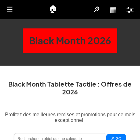
🏠
☰
🔎
▦
Black Month 2026
Black Month Tablette Tactile : Offres de
2026
Profitez des meilleures remises et promotions pour ce mois
exceptionnel !
🔎 GO