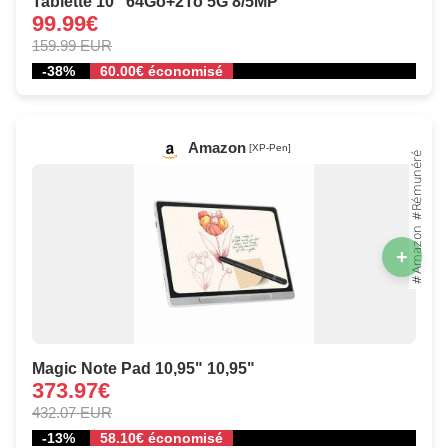
Tablette 10" 64Go+2To 5G 8/5MP
99.99€
159.99 EUR
-38%
60.00€ économisé
Amazon
[XP-Pen]
+
Magic Note Pad 10,95" 10,95"
373.97€
432.07 EUR
-13%
58.10€ économisé