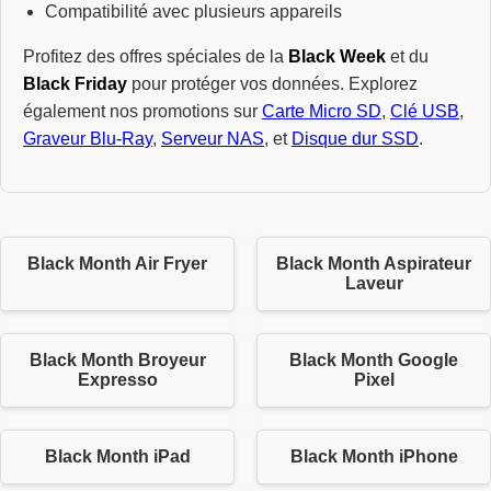
Compatibilité avec plusieurs appareils
Profitez des offres spéciales de la
Black Week
et du
Black Friday
pour protéger vos données. Explorez
également nos promotions sur
Carte Micro SD
,
Clé USB
,
Graveur Blu-Ray
,
Serveur NAS
, et
Disque dur SSD
.
Black Month Air Fryer
Black Month Aspirateur
Laveur
Black Month Broyeur
Black Month Google
Expresso
Pixel
Black Month iPad
Black Month iPhone