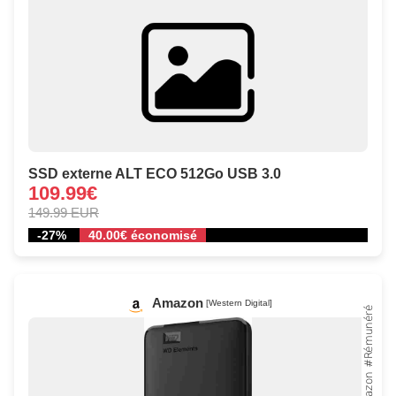
SSD externe ALT ECO 512Go USB 3.0
109.99€
149.99 EUR
-27%
40.00€ économisé
Amazon
[Western Digital]