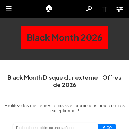
🏠
☰
🔎
▦
Black Month 2026
Black Month Disque dur externe : Offres
de 2026
Profitez des meilleures remises et promotions pour ce mois
exceptionnel !
🔎 GO