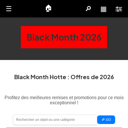
🏠
☰
🔎
▦
Black Month 2026
Black Month Hotte : Offres de 2026
Profitez des meilleures remises et promotions pour ce mois
exceptionnel !
🔎 GO