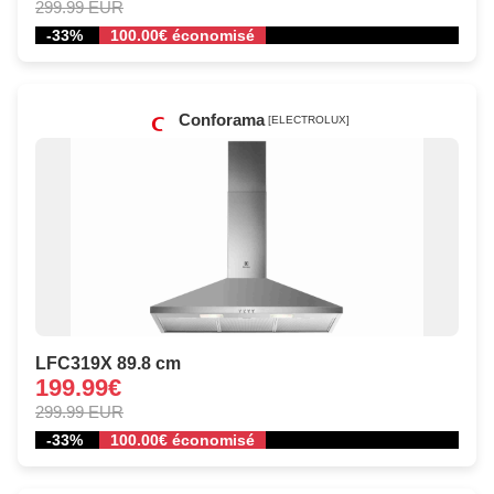
299.99 EUR
-33%
100.00€ économisé
Conforama
[ELECTROLUX]
LFC319X 89.8 cm
199.99€
299.99 EUR
-33%
100.00€ économisé