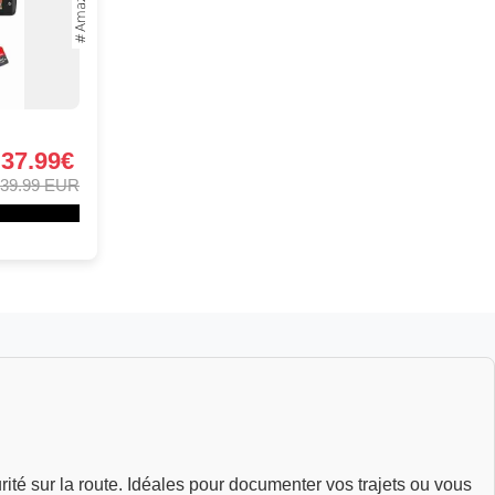
37.99€
39.99 EUR
té sur la route. Idéales pour documenter vos trajets ou vous