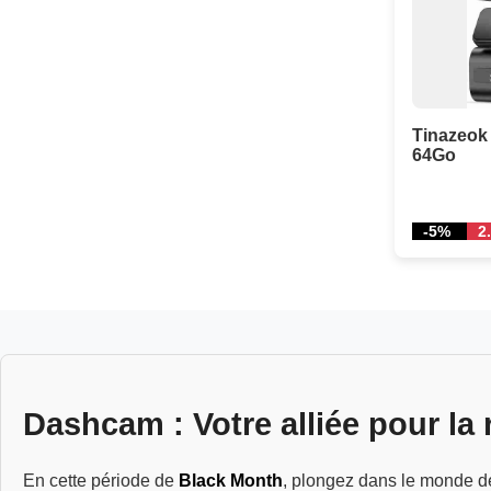
Tinazeok
64Go
-5%
2
Dashcam : Votre alliée pour la 
En cette période de
Black Month
, plongez dans le monde 