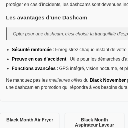
protéger en cas d'incidents, les dashcams sont devenues i
Les avantages d'une Dashcam
Opter pour une dashcam, c'est choisir la tranquillité d'espr
Sécurité renforcée
: Enregistrez chaque instant de votre t
Preuve en cas d'accident
: Utile pour les démarches d'
Fonctions avancées
: GPS intégré, vision nocturne, et p
Ne manquez pas les
meilleures offres
du
Black November
p
une dashcam en promotion qui répondra à vos besoins dura
Black Month Air Fryer
Black Month
Aspirateur Laveur