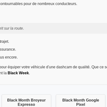
ncontournables pour de nombreux conducteurs.
it sur la route.
rajet.
assurance.
lus encore.
our équiper votre véhicule d'une dashcam de qualité. Que ce so
nt la
Black Week
.
Black Month Broyeur
Black Month Google
Expresso
Pixel