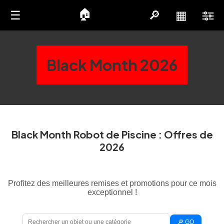
🏠
☰
🔎
▦
Black Month 2026
Black Month Robot de Piscine : Offres de
2026
Profitez des meilleures remises et promotions pour ce mois
exceptionnel !
🔎 GO