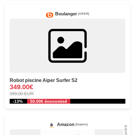
Boulanger
[AIPER]
Robot piscine Aiper Surfer S2
349.00€
399.00 EUR
-13%
50.00€ économisé
Amazon
[Dolphin]