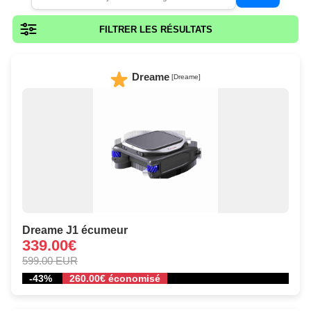
FILTRER LES RÉSULTATS
Dreame
[Dreame]
Dreame J1 écumeur
339.00€
599.00 EUR
-43%
260.00€ économisé