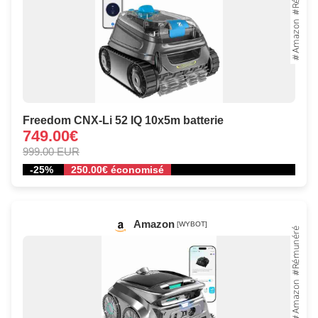
Freedom CNX-Li 52 IQ 10x5m batterie
749.00€
999.00 EUR
-25%
250.00€ économisé
Amazon
[WYBOT]