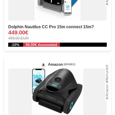
Dolphin Nautilus CC Pro 15m connect 15m?
449.00€
499.00 EUR
-10%
50.00€ économisé
Amazon
[BRINBO]