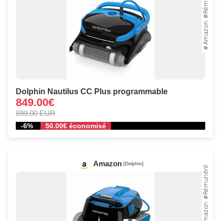
Dolphin Nautilus CC Plus programmable
849.00€
899.00 EUR
-6%
50.00€ économisé
Amazon
[Dolphin]